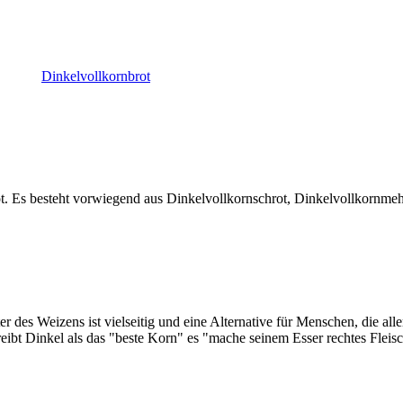
Dinkelvollkornbrot
. Es besteht vorwiegend aus Dinkelvollkornschrot, Dinkelvollkornmehl 
r des Weizens ist vielseitig und eine Alternative für Menschen, die a
ibt Dinkel als das "beste Korn" es "mache seinem Esser rechtes Fleis