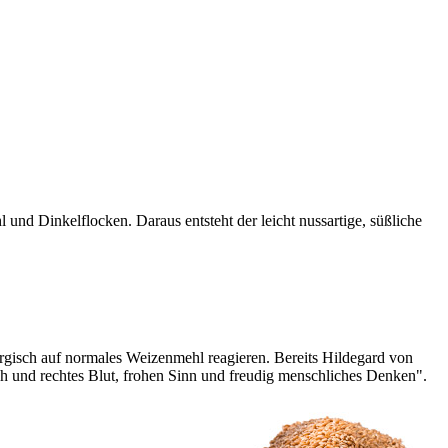
und Dinkelflocken. Daraus entsteht der leicht nussartige, süßliche
llergisch auf normales Weizenmehl reagieren. Bereits Hildegard von
ch und rechtes Blut, frohen Sinn und freudig menschliches Denken".