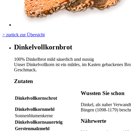
> zurück zur Übersicht
Dinkelvollkornbrot
100% Dinkelbrot mild säuerlich und nussig
Unser Dinkelvollkorn ist ein mildes, im Kasten gebackenes Brot
Geschmack.
Zutaten
Wussten Sie schon
Dinkelvollkornschrot
Dinkel, als naher Verwandte
Dinkelvollkornmehl
Bingen (1098-1179) beschre
Sonnenblumenkerne
Nährwerte
Dinkelvollkornsauerteig
Gerstenmalzmehl